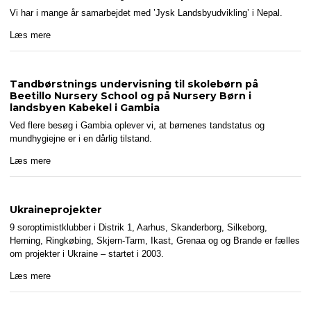
Vi har i mange år samarbejdet med ’Jysk Landsbyudvikling’ i Nepal.
Læs mere
Tandbørstnings undervisning til skolebørn på
Beetillo Nursery School og på Nursery Børn i
landsbyen Kabekel i Gambia
Ved flere besøg i Gambia oplever vi, at børnenes tandstatus og
mundhygiejne er i en dårlig tilstand.
Læs mere
Ukraineprojekter
9 soroptimistklubber i Distrik 1, Aarhus, Skanderborg, Silkeborg,
Herning, Ringkøbing, Skjern-Tarm, Ikast, Grenaa og og Brande er fælles
om projekter i Ukraine – startet i 2003.
Læs mere