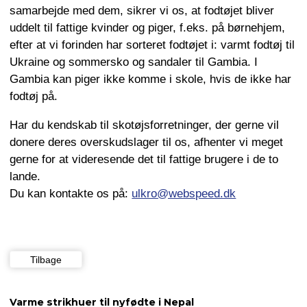
samarbejde med dem, sikrer vi os, at fodtøjet bliver
uddelt til fattige kvinder og piger, f.eks. på børnehjem,
efter at vi forinden har sorteret fodtøjet i: varmt fodtøj til
Ukraine og sommersko og sandaler til Gambia. I
Gambia kan piger ikke komme i skole, hvis de ikke har
fodtøj på.
Har du kendskab til skotøjsforretninger, der gerne vil
donere deres overskudslager til os, afhenter vi meget
gerne for at videresende det til fattige brugere i de to
lande.
Du kan kontakte os på:
ulkro@webspeed.dk
Tilbage
Varme strikhuer til nyfødte i Nepal