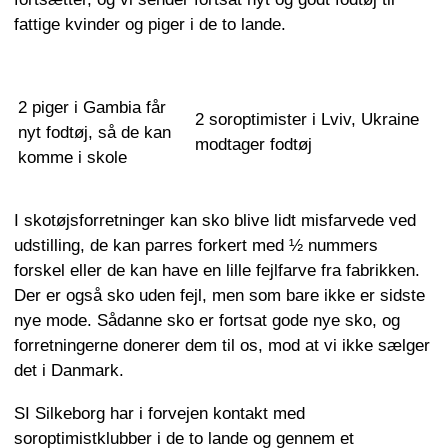
fattige kvinder og piger i de to lande.
2 piger i Gambia får
2 soroptimister i Lviv, Ukraine
nyt fodtøj, så de kan
modtager fodtøj
komme i skole
I skotøjsforretninger kan sko blive lidt misfarvede ved
udstilling, de kan parres forkert med ½ nummers
forskel eller de kan have en lille fejlfarve fra fabrikken.
Der er også sko uden fejl, men som bare ikke er sidste
nye mode. Sådanne sko er fortsat gode nye sko, og
forretningerne donerer dem til os, mod at vi ikke sælger
det i Danmark.
SI Silkeborg har i forvejen kontakt med
soroptimistklubber i de to lande og gennem et