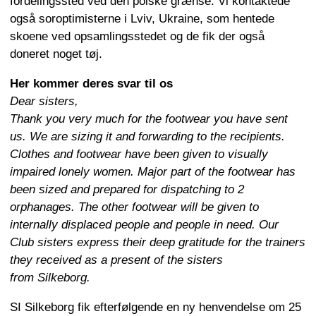
fordelingssted ved den polske grænse. Vi kontaktede
også soroptimisterne i Lviv, Ukraine, som hentede
skoene ved opsamlingsstedet og de fik der også
doneret noget tøj.
Her kommer deres svar til os
Dear sisters,
Thank you very much for the footwear you have sent
us. We are sizing it and forwarding to the recipients.
Clothes and footwear have been given to visually
impaired lonely women. Major part of the footwear has
been sized and prepared for dispatching to 2
orphanages. The other footwear will be given to
internally displaced people and people in need. Our
Club sisters express their deep gratitude for the
trainers
they received as a present of the sisters
from Silkeborg.
SI Silkeborg fik efterfølgende en ny henvendelse om 25