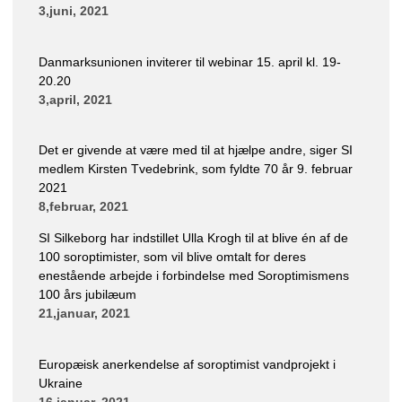
3,juni, 2021
Danmarksunionen inviterer til webinar 15. april kl. 19-
20.20
3,april, 2021
Det er givende at være med til at hjælpe andre, siger SI
medlem Kirsten Tvedebrink, som fyldte 70 år 9. februar
2021
8,februar, 2021
SI Silkeborg har indstillet Ulla Krogh til at blive én af de
100 soroptimister, som vil blive omtalt for deres
enestående arbejde i forbindelse med Soroptimismens
100 års jubilæum
21,januar, 2021
Europæisk anerkendelse af soroptimist vandprojekt i
Ukraine
16,januar, 2021