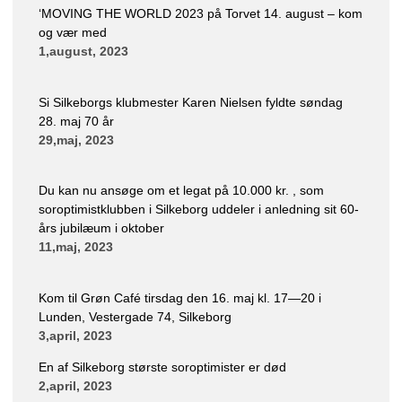
‘MOVING THE WORLD 2023 på Torvet 14. august – kom
og vær med
1,august, 2023
Si Silkeborgs klubmester Karen Nielsen fyldte søndag
28. maj 70 år
29,maj, 2023
Du kan nu ansøge om et legat på 10.000 kr. , som
soroptimistklubben i Silkeborg uddeler i anledning sit 60-
års jubilæum i oktober
11,maj, 2023
Kom til Grøn Café tirsdag den 16. maj kl. 17—20 i
Lunden, Vestergade 74, Silkeborg
3,april, 2023
En af Silkeborg største soroptimister er død
2,april, 2023