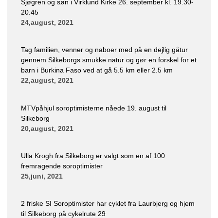
Sjøgren og søn i Virklund Kirke 26. september kl. 19.30-
20.45
24,august, 2021
Tag familien, venner og naboer med på en dejlig gåtur
gennem Silkeborgs smukke natur og gør en forskel for et
barn i Burkina Faso ved at gå 5.5 km eller 2.5 km
22,august, 2021
MTVpåhjul soroptimisterne nåede 19. august til
Silkeborg
20,august, 2021
Ulla Krogh fra Silkeborg er valgt som en af 100
fremragende soroptimister
25,juni, 2021
2 friske SI Soroptimister har cyklet fra Laurbjerg og hjem
til Silkeborg på cykelrute 29