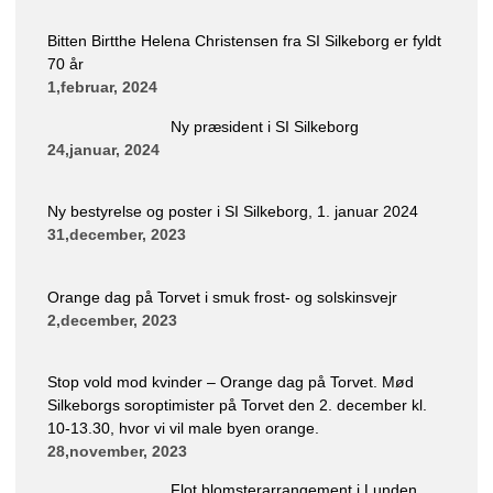
Bitten Birtthe Helena Christensen fra SI Silkeborg er fyldt
70 år
1,februar, 2024
Ny præsident i SI Silkeborg
24,januar, 2024
Ny bestyrelse og poster i SI Silkeborg, 1. januar 2024
31,december, 2023
Orange dag på Torvet i smuk frost- og solskinsvejr
2,december, 2023
Stop vold mod kvinder – Orange dag på Torvet. Mød
Silkeborgs soroptimister på Torvet den 2. december kl.
10-13.30, hvor vi vil male byen orange.
28,november, 2023
Flot blomsterarrangement i Lunden