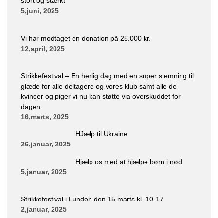
stort og stærkt
5,juni, 2025
Vi har modtaget en donation på 25.000 kr.
12,april, 2025
Strikkefestival – En herlig dag med en super stemning til
glæde for alle deltagere og vores klub samt alle de
kvinder og piger vi nu kan støtte via overskuddet for
dagen
16,marts, 2025
HJælp til Ukraine
26,januar, 2025
Hjælp os med at hjælpe børn i nød
5,januar, 2025
Strikkefestival i Lunden den 15 marts kl. 10-17
2,januar, 2025