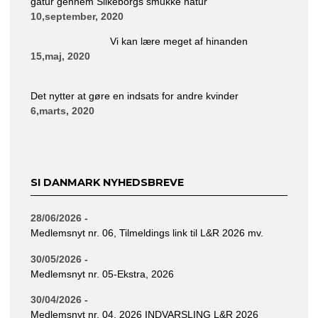
gåtur gennem Silkeborgs smukke natur
10,september, 2020
Vi kan lære meget af hinanden
15,maj, 2020
Det nytter at gøre en indsats for andre kvinder
6,marts, 2020
SI DANMARK NYHEDSBREVE
28/06/2026 -
Medlemsnyt nr. 06, Tilmeldings link til L&R 2026 mv.
30/05/2026 -
Medlemsnyt nr. 05-Ekstra, 2026
30/04/2026 -
Medlemsnyt nr. 04, 2026 INDVARSLING L&R 2026