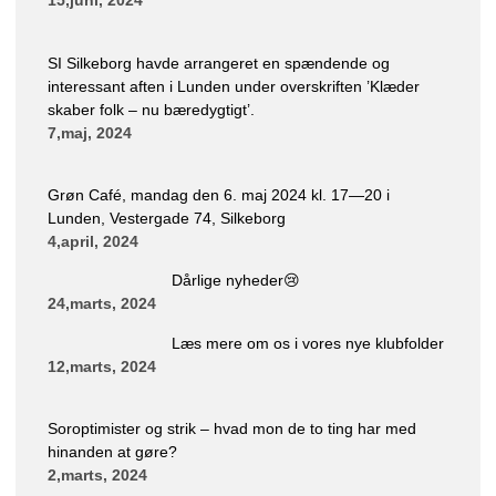
15,juni, 2024
SI Silkeborg havde arrangeret en spændende og
interessant aften i Lunden under overskriften ’Klæder
skaber folk – nu bæredygtigt’.
7,maj, 2024
Grøn Café, mandag den 6. maj 2024 kl. 17—20 i
Lunden, Vestergade 74, Silkeborg
4,april, 2024
Dårlige nyheder😢
24,marts, 2024
Læs mere om os i vores nye klubfolder
12,marts, 2024
Soroptimister og strik – hvad mon de to ting har med
hinanden at gøre?
2,marts, 2024