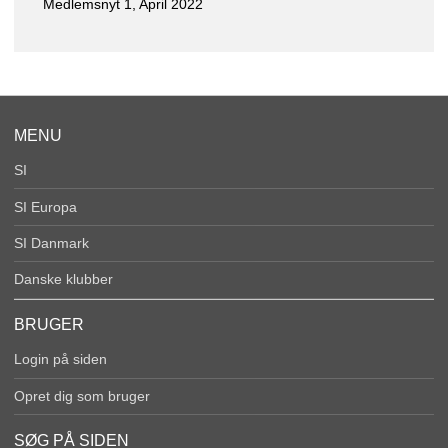
Medlemsnyt 1, April 2022
MENU
SI
SI Europa
SI Danmark
Danske klubber
BRUGER
Login på siden
Opret dig som bruger
SØG PÅ SIDEN