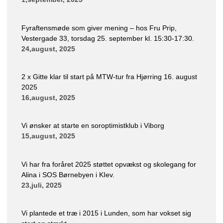
Fyraftensmøde som giver mening – hos Fru Prip,
Vestergade 33, torsdag 25. september kl. 15:30-17:30.
24,august, 2025
2 x Gitte klar til start på MTW-tur fra Hjørring 16. august
2025
16,august, 2025
Vi ønsker at starte en soroptimistklub i Viborg
15,august, 2025
Vi har fra foråret 2025 støttet opvækst og skolegang for
Alina i SOS Børnebyen i KIev.
23,juli, 2025
Vi plantede et træ i 2015 i Lunden, som har vokset sig