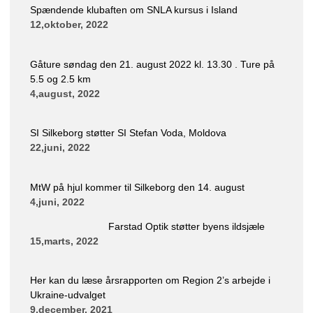
Spændende klubaften om SNLA kursus i Island
12,oktober, 2022
Gåture søndag den 21. august 2022 kl. 13.30 . Ture på
5.5 og 2.5 km
4,august, 2022
SI Silkeborg støtter SI Stefan Voda, Moldova
22,juni, 2022
MtW på hjul kommer til Silkeborg den 14. august
4,juni, 2022
Farstad Optik støtter byens ildsjæle
15,marts, 2022
Her kan du læse årsrapporten om Region 2’s arbejde i
Ukraine-udvalget
9,december, 2021