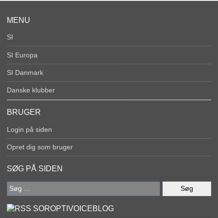
MENU
SI
SI Europa
SI Danmark
Danske klubber
BRUGER
Login på siden
Opret dig som bruger
SØG PÅ SIDEN
Søg
efter:
SOROPTIVOICEBLOG