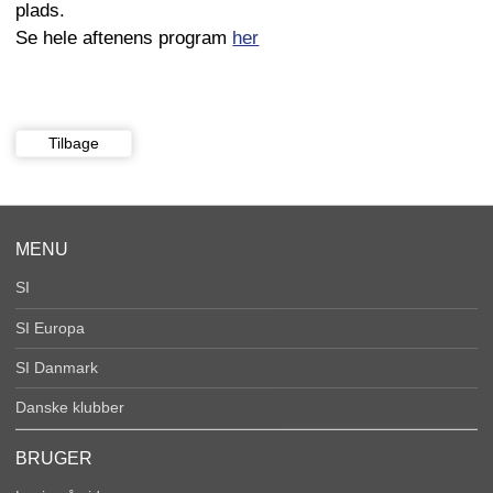
plads.
Se hele aftenens program
her
Tilbage
MENU
SI
SI Europa
SI Danmark
Danske klubber
BRUGER