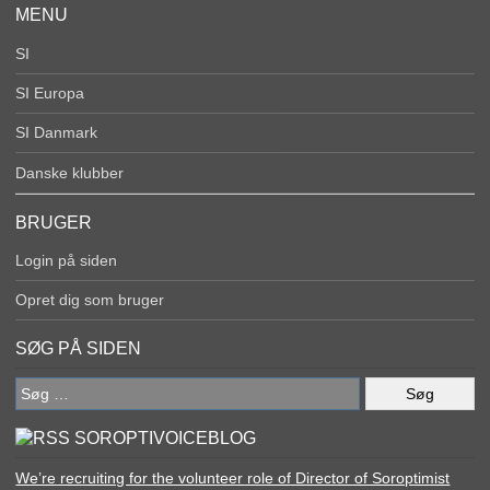
MENU
SI
SI Europa
SI Danmark
Danske klubber
BRUGER
Login på siden
Opret dig som bruger
SØG PÅ SIDEN
Søg
efter:
SOROPTIVOICEBLOG
We’re recruiting for the volunteer role of Director of Soroptimist