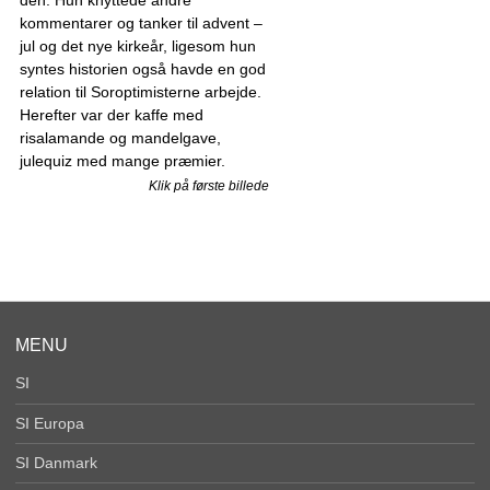
kommentarer og tanker til advent –
jul og det nye kirkeår, ligesom hun
syntes historien også havde en god
relation til Soroptimisterne arbejde.
Herefter var der kaffe med
risalamande og mandelgave,
julequiz med mange præmier.
Klik på første billede
MENU
SI
SI Europa
SI Danmark