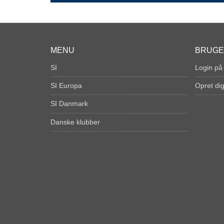
MENU
BRUG
SI
Login på
SI Europa
Opret di
SI Danmark
Danske klubber