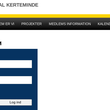
AL KERTEMINDE
EM ER VI
PROJEKTER
MEDLEMS INFORMATION
KALEN
M