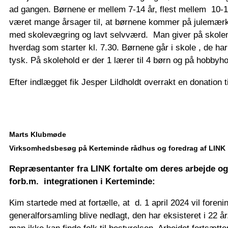
ad gangen. Børnene er mellem 7-14 år, flest mellem 10-1
været mange årsager til, at børnene kommer på julemærk
med skolevægring og lavt selvværd. Man giver på skolen
hverdag som starter kl. 7.30. Børnene går i skole , de h
tysk. På skolehold er der 1 lærer til 4 børn og på hobbyhol
Efter indlægget fik Jesper Lildholdt overrakt en donation t
Marts Klubmøde
Virksomhedsbesøg på Kerteminde rådhus og foredrag af LINK
Repræsentanter fra LINK fortalte om deres arbejde og
forb.m. integrationen i Kerteminde:
Kim startede med at fortælle, at d. 1 april 2024 vil fore
generalforsamling blive nedlagt, den har eksisteret i 22 år