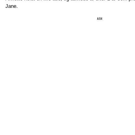
Jane.
klik