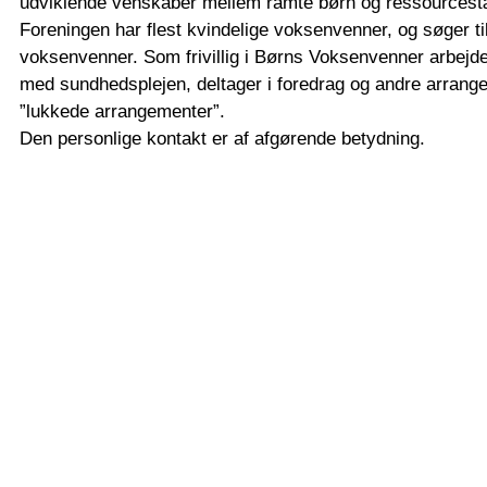
udviklende venskaber mellem ramte børn og ressources
Foreningen har flest kvindelige voksenvenner, og søger t
voksenvenner. Som frivillig i Børns Voksenvenner arbejde
med sundhedsplejen, deltager i foredrag og andre arrang
”lukkede arrangementer”.
Den personlige kontakt er af afgørende betydning.