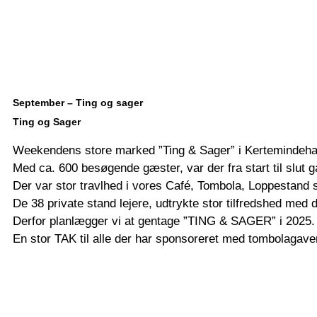
September – Ting og sager
Ting og Sager
Weekendens store marked ”Ting & Sager” i Kertemindeh
Med ca. 600 besøgende gæster, var der fra start til slut ga
Der var stor travlhed i vores Café, Tombola, Loppestand
De 38 private stand lejere, udtrykte stor tilfredshed med 
Derfor planlægger vi at gentage ”TING & SAGER” i 2025.
En stor TAK til alle der har sponsoreret med tombolagave