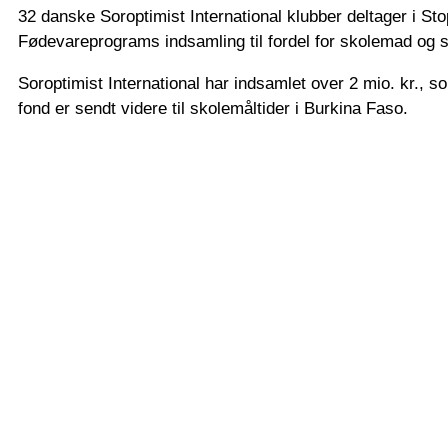
32 danske Soroptimist International klubber deltager i St
Fødevareprograms indsamling til fordel for skolemad og 
Soroptimist International har indsamlet over 2 mio. kr., 
fond er sendt videre til skolemåltider i Burkina Faso.