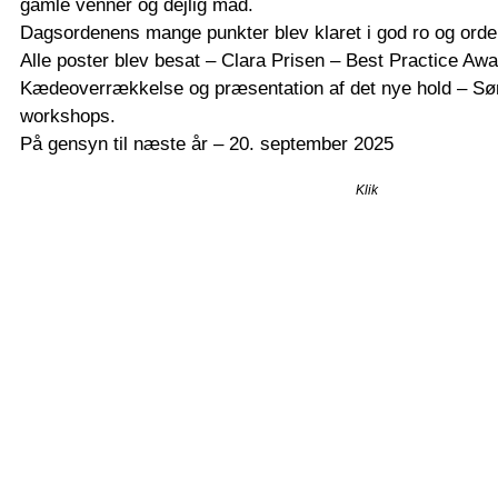
gamle venner og dejlig mad.
Dagsordenens mange punkter blev klaret i god ro og orde
Alle poster blev besat – Clara Prisen – Best Practice Aw
Kædeoverrækkelse og præsentation af det nye hold – Søn
workshops.
På gensyn til næste år – 20. september 2025
Klik