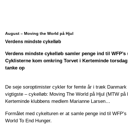
August – Moving the World på Hjul
Verdens mindste cykelløb
Verdens mindste cykelløb samler penge ind til WFP’
Cyklisterne kom omkring Torvet i Kerteminde torsdag d
tanke op
De seje soroptimister cykler for femte år i træk Danmark
vigtigste – cykelløb: Moving The World på Hjul (MTW på 
Kerteminde klubbens medlem Marianne Larsen…
Formålet med cykelturen er at samle penge ind til WFP
World To End Hunger.