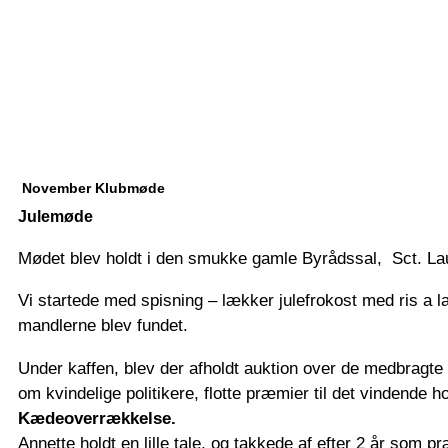
November Klubmøde
Julemøde
Mødet blev holdt i den smukke gamle Byrådssal, Sct. Lau
Vi startede med spisning – lækker julefrokost med ris a
mandlerne blev fundet.
Under kaffen, blev der afholdt auktion over de medbragte 
om kvindelige politikere, flotte præmier til det vindende ho
Kædeoverrækkelse.
Annette holdt en lille tale, og takkede af efter 2 år som 