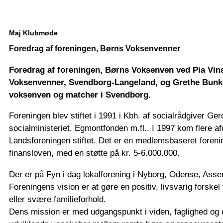
Maj Klubmøde
Foredrag af foreningen, Børns Voksenvenner
Foredrag af foreningen, Børns Voksenven ved Pia Vin
Voksenvenner, Svendborg-Langeland, og Grethe Bunken
voksenven og matcher i Svendborg.
Foreningen blev stiftet i 1991 i Kbh. af socialrådgiver Ger
socialministeriet, Egmontfonden m.fl.. I 1997 kom flere afd
Landsforeningen stiftet. Det er en medlemsbaseret foreni
finansloven, med en støtte på kr. 5-6.000.000.
Der er på Fyn i dag lokalforening i Nyborg, Odense, Ass
Foreningens vision er at gøre en positiv, livsvarig forske
eller svære familieforhold.
Dens mission er med udgangspunkt i viden, faglighed og e