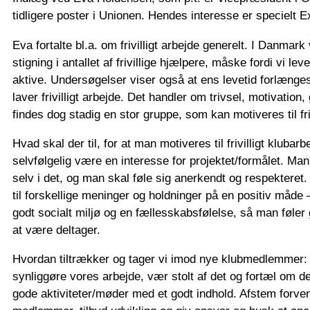
tidligere poster i Unionen. Hendes interesse er specielt 
Eva fortalte bl.a. om frivilligt arbejde generelt. I Danmark
stigning i antallet af frivillige hjælpere, måske fordi vi l
aktive. Undersøgelser viser også at ens levetid forlænge
laver frivilligt arbejde. Det handler om trivsel, motivation,
findes dog stadig en stor gruppe, som kan motiveres til friv
Hvad skal der til, for at man motiveres til frivilligt klubar
selvfølgelig være en interesse for projektet/formålet. Ma
selv i det, og man skal føle sig anerkendt og respekteret
til forskellige meninger og holdninger på en positiv måde 
godt socialt miljø og en fællesskabsfølelse, så man føler
at være deltager.
Hvordan tiltrækker og tager vi imod nye klubmedlemmer: D
synliggøre vores arbejde, vær stolt af det og fortæl om de
gode aktiviteter/møder med et godt indhold. Afstem forv