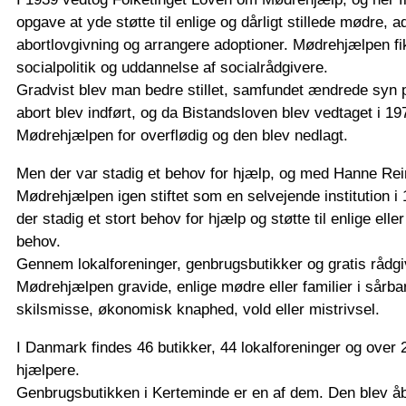
opgave at yde støtte til enlige og dårligt stillede mødre, a
abortlovgivning og arrangere adoptioner. Mødrehjælpen fi
socialpolitik og uddannelse af socialrådgivere.
Gradvist blev man bedre stillet, samfundet ændrede syn p
abort blev indført, og da Bistandsloven blev vedtaget i 1
Mødrehjælpen for overflødig og den blev nedlagt.
Men der var stadig et behov for hjælp, og med Hanne Rein
Mødrehjælpen igen stiftet som en selvejende institution i
der stadig et stort behov for hjælp og støtte til enlige ell
behov.
Gennem lokalforeninger, genbrugsbutikker og gratis rådgi
Mødrehjælpen gravide, enlige mødre eller familier i sårbar
skilsmisse, økonomisk knaphed, vold eller mistrivsel.
I Danmark findes 46 butikker, 44 lokalforeninger og over 2.
hjælpere.
Genbrugsbutikken i Kerteminde er en af dem. Den blev åb