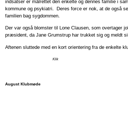
indsatser er målrettet den enkelte og dennes familie i s
kommune og psykiatri. Deres force er nok, at de også s
familien bag sygdommen.
Der var også blomster til Lone Clausen, som overtager j
præsident, da Jane Grumstrup har trukket sig og meldt si
Aftenen sluttede med en kort orientering fra de enkelte kl
Klik
August Klubmøde