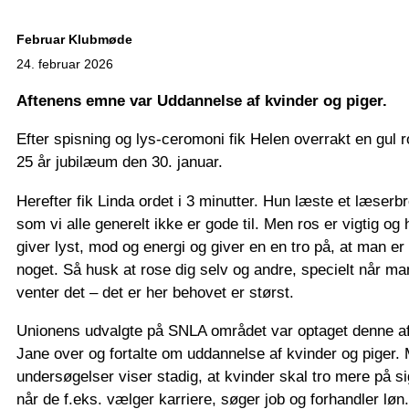
Februar Klubmøde
24. februar 2026
Aftenens emne var Uddannelse af kvinder og piger.
Efter spisning og lys-ceromoni fik Helen overrakt en gul ro
25 år jubilæum den 30. januar.
Herefter fik Linda ordet i 3 minutter. Hun læste et læserb
som vi alle generelt ikke er gode til. Men ros er vigtig o
giver lyst, mod og energi og giver en en tro på, at man e
noget. Så husk at rose dig selv og andre, specielt når man
venter det – det er her behovet er størst.
Unionens udvalgte på SNLA området var optaget denne aft
Jane over og fortalte om uddannelse af kvinder og piger. 
undersøgelser viser stadig, at kvinder skal tro mere på si
når de f.eks. vælger karriere, søger job og forhandler løn.