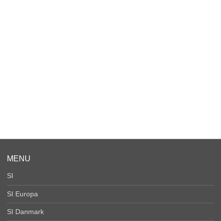
MENU
SI
SI Europa
SI Danmark