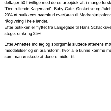
deltager 50 frivillige med deres arbejdskraft i mange forskel
“Den rullende Kagemand”, Baby-Cafe, Ønsketræ og Juleh
20% af butikkens overskud overføres til Mødrehjælpsfonde
rådgivning i hele landet.
Efter butikken er flyttet fra Langegade til Hans Schacks
steget omkring 35%.
Efter Annettes indlæg og spørgsmål sluttede aftenens 
meddelelser og en brainstorm, hvor alle kunne komme med
som man ønskede at donere midler til.