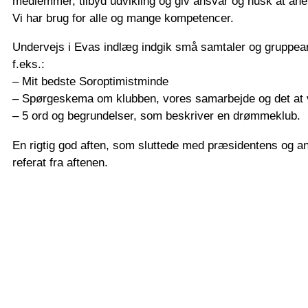
medlemmer, tilbyd udvikling og giv ansvar og husk at an
Vi har brug for alle og mange kompetencer.
Undervejs i Evas indlæg indgik små samtaler og gruppea
f.eks.:
– Mit bedste Soroptimistminde
– Spørgeskema om klubben, vores samarbejde og det at 
– 5 ord og begrundelser, som beskriver en drømmeklub.
En rigtig god aften, som sluttede med præsidentens og an
referat fra aftenen.