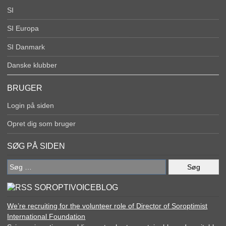
SI
SI Europa
SI Danmark
Danske klubber
BRUGER
Login på siden
Opret dig som bruger
SØG PÅ SIDEN
Søg
efter:
SOROPTIVOICEBLOG
We’re recruiting for the volunteer role of Director of Soroptimist
International Foundation