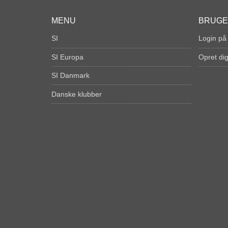
MENU
BRUG
SI
Login på
SI Europa
Opret di
SI Danmark
Danske klubber