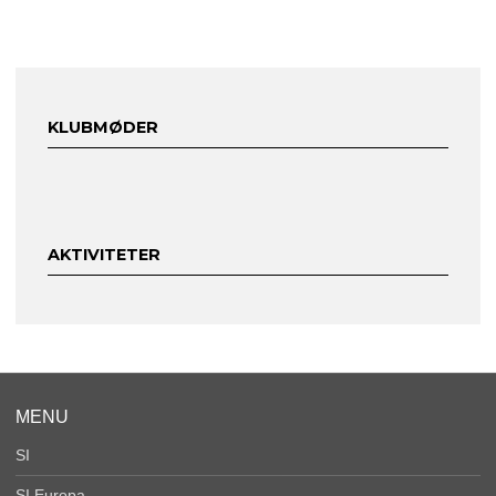
KLUBMØDER
AKTIVITETER
MENU
SI
SI Europa