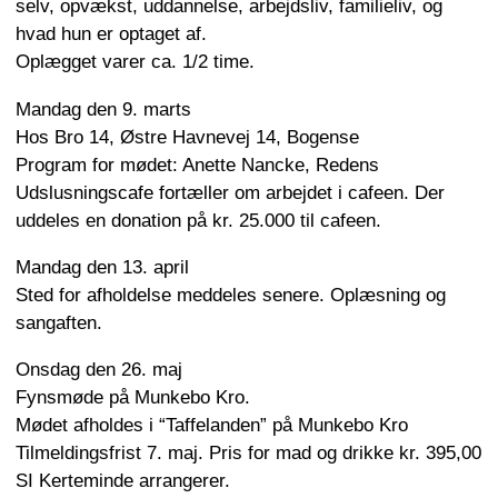
selv, opvækst, uddannelse, arbejdsliv, familieliv, og
hvad hun er optaget af.
Oplægget varer ca. 1/2 time.
Mandag den 9. marts
Hos Bro 14, Østre Havnevej 14, Bogense
Program for mødet: Anette Nancke, Redens
Udslusningscafe fortæller om arbejdet i cafeen. Der
uddeles en donation på kr. 25.000 til cafeen.
Mandag den 13. april
Sted for afholdelse meddeles senere. Oplæsning og
sangaften.
Onsdag den 26. maj
Fynsmøde på Munkebo Kro.
Mødet afholdes i “Taffelanden” på Munkebo Kro
Tilmeldingsfrist 7. maj. Pris for mad og drikke kr. 395,00
SI Kerteminde arrangerer.