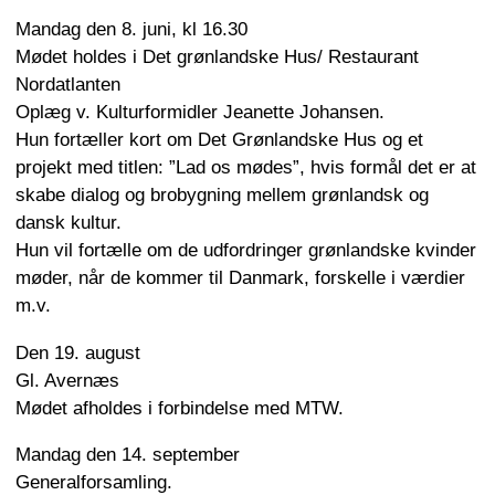
Mandag den 8. juni, kl 16.30
Mødet holdes i Det grønlandske Hus/ Restaurant
Nordatlanten
Oplæg v. Kulturformidler Jeanette Johansen.
Hun fortæller kort om Det Grønlandske Hus og et
projekt med titlen: ”Lad os mødes”, hvis formål det er at
skabe dialog og brobygning mellem grønlandsk og
dansk kultur.
Hun vil fortælle om de udfordringer grønlandske kvinder
møder, når de kommer til Danmark, forskelle i værdier
m.v.
Den 19. august
Gl. Avernæs
Mødet afholdes i forbindelse med MTW.
Mandag den 14. september
Generalforsamling.