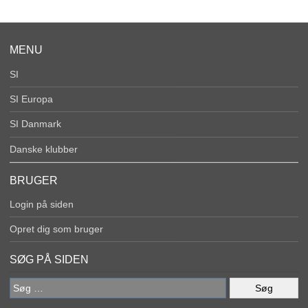
MENU
SI
SI Europa
SI Danmark
Danske klubber
BRUGER
Login på siden
Opret dig som bruger
SØG PÅ SIDEN
Søg
efter: