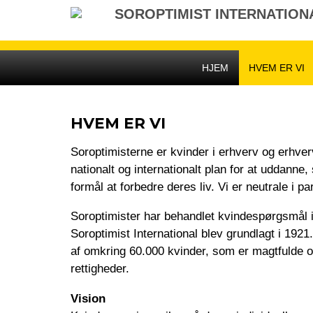
Gå
SOROPTIMIST INTERNATION
til
indhold
HJEM
HVEM ER VI
HVEM ER VI
Soroptimisterne er kvinder i erhverv og erhve
nationalt og internationalt plan for at uddanne
formål at forbedre deres liv. Vi er neutrale i pa
Soroptimister har behandlet kvindespørgsmål i
Soroptimist International blev grundlagt i 1921.
af omkring 60.000 kvinder, som er magtfulde og
rettigheder.
Vision