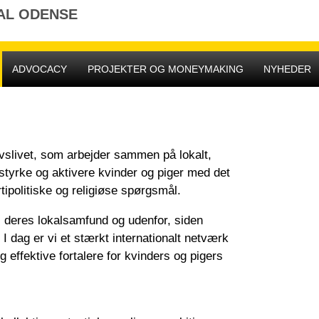
AL ODENSE
ADVOCACY
PROJEKTER OG MONEYMAKING
NYHEDER
rvslivet, som arbejder sammen på lokalt,
, styrke og aktivere kvinder og piger med det
rtipolitiske og religiøse spørgsmål.
 deres lokalsamfund og udenfor, siden
 I dag er vi et stærkt internationalt netværk
 effektive fortalere for kvinders og pigers