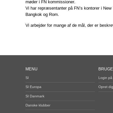
møder i FN kommissioner.
Vi har repræsentanter på FN’s kontorer i New 
Bangkok og Rom.
Vi arbejder for mange af de mål, der er beskr
MENU
BRUG
SI
Login på
SI Europa
Opret di
SI Danmark
Danske klubber