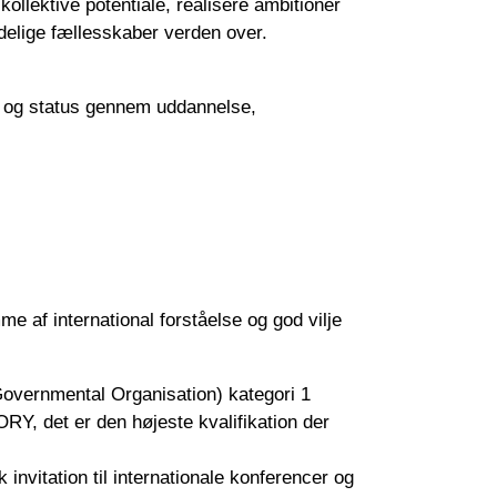
kollektive potentiale, realisere ambitioner
delige fællesskaber verden over.
iv og status gennem uddannelse,
e af international forståelse og god vilje
overnmental Organisation) kategori 1
 det er den højeste kvalifikation der
invitation til internationale konferencer og