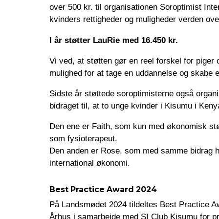
over 500 kr. til organisationen Soroptimist Inte
kvinders rettigheder og muligheder verden ove
I år støtter LauRie med 16.450 kr.
Vi ved, at støtten gør en reel forskel for piger 
mulighed for at tage en uddannelse og skabe en
Sidste år støttede soroptimisterne også organi
bidraget til, at to unge kvinder i Kisumu i Ken
Den ene er Faith, som kun med økonomisk stø
som fysioterapeut.
Den anden er Rose, som med samme bidrag har
international økonomi.
Best Practice Award 2024
På Landsmødet 2024 tildeltes Best Practice A
Århus i samarbejde med SI Club Kisumu for p