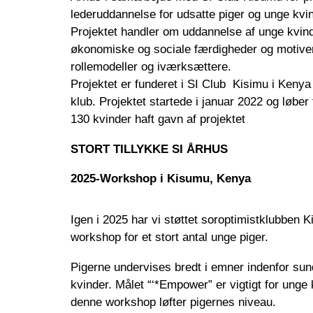
lederuddannelse for udsatte piger og unge kv
Projektet handler om uddannelse af unge kvind
økonomiske og sociale færdigheder og motivere
rollemodeller og iværksættere.
Projektet er funderet i SI Club Kisimu i Ken
klub. Projektet startede i januar 2022 og løber 
130 kvinder haft gavn af projektet
STORT TILLYKKE SI ÅRHUS
2025-Workshop i Kisumu, Kenya
Igen i 2025 har vi støttet soroptimistklubben
workshop for et stort antal unge piger.
Pigerne undervises bredt i emner indenfor sun
kvinder. Målet “‘*Empower” er vigtigt for unge 
denne workshop løfter pigernes niveau.