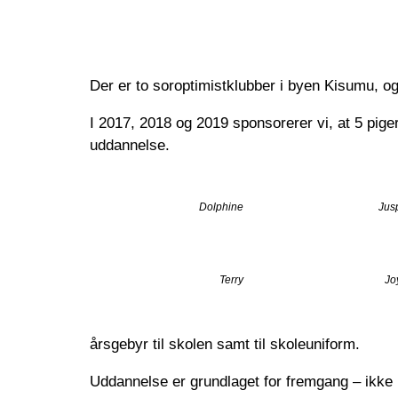
Der er to soroptimistklubber i byen Kisumu, o
I 2017, 2018 og 2019 sponsorerer vi, at 5 pig
uddannelse.
Dolphine
Jus
Terry
Jo
årsgebyr til skolen samt til skoleuniform.
Uddannelse er grundlaget for fremgang – ikke m