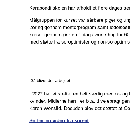
Karabondi skolen har afholdt et flere dages sem
Målgruppen for kurset var sårbare piger og un
læring gennem mentorprogram samt ledelsestr
kurset gennemføre en 1-dags workshop for 60 
med støtte fra soroptimister og non-soroptimis
Så bliver der arbejdet
I 2022 har vi støttet en helt særlig mentor- o
kvinder. Midlerne hertil er bl.a. tilvejebragt 
Karen Wonsild. Desuden blev det støttet af Co
Se her en video fra kurset