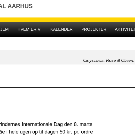
AL AARHUS
HJEM
HVEM ER VI
KALENDER
PROJEKTER
AKTIVITE
Cinyscovia, Rose & Oliven.
vindernes Internationale Dag den 8. marts
 i hele ugen op til dagen 50 kr. pr. ordre