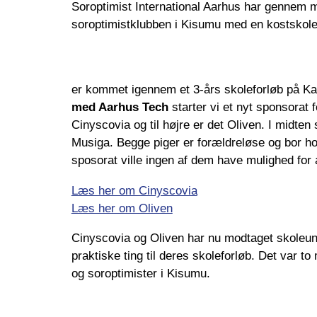
Soroptimist International Aarhus har gennem m
soroptimistklubben i Kisumu med en kostskol
er kommet igennem et 3-års skoleforløb på Ka
med Aarhus Tech
starter vi et nyt sponsorat f
Cinyscovia og til højre er det Oliven. I midten
Musiga. Begge piger er forældreløse og bor h
sposorat ville ingen af dem have mulighed for 
Læs her om Cinyscovia
Læs her om Oliven
Cinyscovia og Oliven har nu modtaget skoleu
praktiske ting til deres skoleforløb. Det var to
og soroptimister i Kisumu.