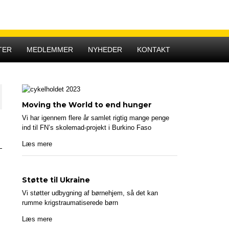
Hovedmenu
TER
MEDLEMMER
NYHEDER
KONTAKT
Moving the World to end hunger
Vi har igennem flere år samlet rigtig mange penge
ind til FN’s skolemad-projekt i Burkino Faso
Læs mere
Støtte til Ukraine
Vi støtter udbygning af børnehjem, så det kan
rumme krigstraumatiserede børn
Læs mere