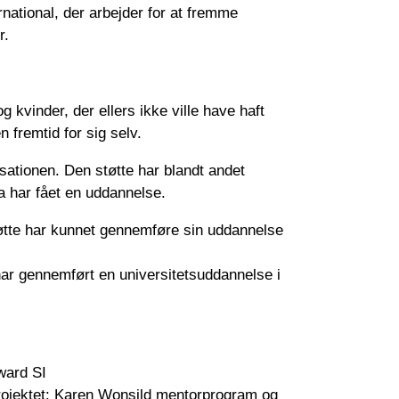
rnational, der arbejder for at fremme
r.
og kvinder, der ellers ikke ville have haft
 fremtid for sig selv.
sationen. Den støtte har blandt andet
ya har fået en uddannelse.
tte har kunnet gennemføre sin uddannelse
 gennemført en universitetsuddannelse i
ward SI
rojektet: Karen Wonsild mentorprogram og