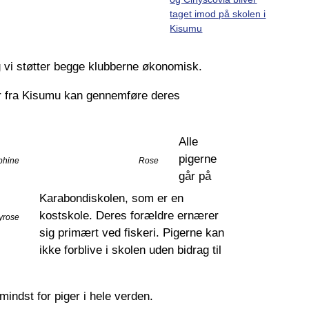
g vi støtter begge klubberne økonomisk.
er fra Kisumu kan gennemføre deres
Alle
pigerne
phine
Rose
går på
Karabondiskolen, som er en
kostskole. Deres forældre ernærer
yrose
sig primært ved fiskeri. Pigerne kan
ikke forblive i skolen uden bidrag til
indst for piger i hele verden.