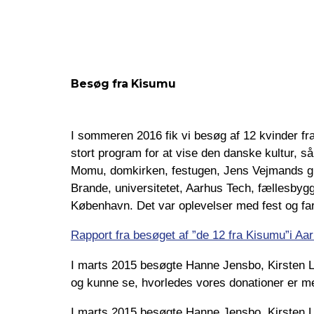
Besøg fra Kisumu
I sommeren 2016 fik vi besøg af 12 kvinder fra
stort program for at vise den danske kultur, s
Momu, domkirken, festugen, Jens Vejmands gra
Brande, universitetet, Aarhus Tech, fællesbygg
København. Det var oplevelser med fest og far
Rapport fra besøget af ”de 12 fra Kisumu”i A
I marts 2015 besøgte Hanne Jensbo, Kirsten 
og kunne se, hvorledes vores donationer er med
I marts 2015 besøgte Hanne Jensbo, Kirsten 