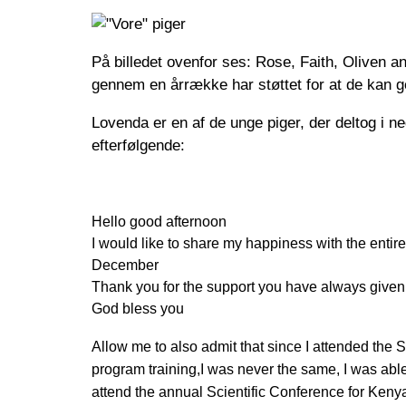
På billedet ovenfor ses: Rose, Faith, Oliven an
gennem en årrække har støttet for at de kan 
Lovenda er en af de unge piger, der deltog i
efterfølgende:
Hello good afternoon
I would like to share my happiness with the entire
December
Thank you for the support you have always give
God bless you
Allow me to also admit that since I attended the 
program training,I was never the same, I was abl
attend the annual Scientific Conference for Kenya