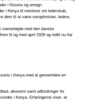
inder i Kisumu og omegn.
er i Kenya til mentorer om lederskab,
 dem til at være soroptimister, ledere,
ya i samarbejde med den danske
frem til og med april 2028 og indtil nu har
 Kisumu i Kenya med at gennemføre en
dhed, økonomi samt udfordringer for
kvinder i Kenya. Erfaringerne viser, at