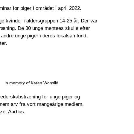
inar for piger i området i april 2022.
ge kvinder i aldersgruppen 14-25 år. Der var
æning. De 30 unge mentees skulle efter
andre unge piger i deres lokalsamfund,
ter.
In memory of Karen Wonsild
g lederskabstræning for unge piger og
gennem arv fra vort mangeårige medlem,
ze, Aarhus.