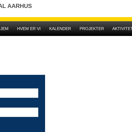
AL AARHUS
HJEM
HVEM ER VI
KALENDER
PROJEKTER
AKTIVITE