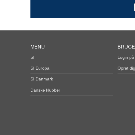
MENU
BRUG
SI
Login på
SI Europa
Opret di
SI Danmark
Danske klubber