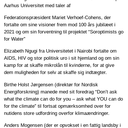
Aarhus Universitet med taler af
Federationspræsident Mariet Verhoef-Cohens, der
fortalte om sine visioner frem mod 100 års jubilæet i
2021 og om sin forventning til projektet “Soroptimists go
for Water”
Elizabeth Ngugi fra Universitetet i Nairobi fortalte om
AIDS, HIV og stor politisk uro i sit hjemland og om sin
kamp for at skaffe mikrolån til kvinderne, for at give
dem muligheden for selv at skaffe sig indtægter.
Birthe Holst Jørgensen (direktør for Nordisk
Energiforskning) manede med sit foredrag “Don’t ask
what the climate can do for you – ask what YOU can do
for the climate” til fortsat opmærksomhed over for
nutidens store udfordring overfor klimaændringer.
Anders Mogensen (der er opvokset i en fattig landsby i