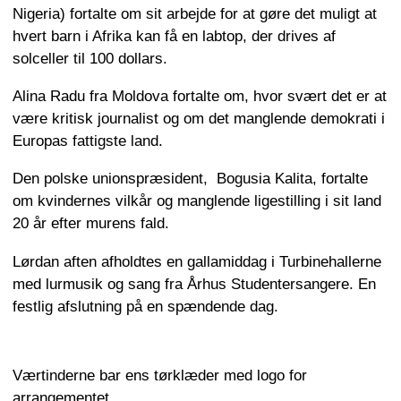
Nigeria) fortalte om sit arbejde for at gøre det muligt at
hvert barn i Afrika kan få en labtop, der drives af
solceller til 100 dollars.
Alina Radu fra Moldova fortalte om, hvor svært det er at
være kritisk journalist og om det manglende demokrati i
Europas fattigste land.
Den polske unionspræsident, Bogusia Kalita, fortalte
om kvindernes vilkår og manglende ligestilling i sit land
20 år efter murens fald.
Lørdan aften afholdtes en gallamiddag i Turbinehallerne
med lurmusik og sang fra Århus Studentersangere. En
festlig afslutning på en spændende dag.
Værtinderne bar ens tørklæder med logo for
arrangementet