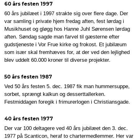
60 års festen 1997
60 års jubilæet i 1997 strakte sig over flere dage. Der
var samling i private hjem fredag aften, fest lørdag i
Musikhuset og gløgg hos Hanne Juhl Sørensen lørdag
aften. Søndag sagde man farvel til gæsterne efter
gudstjeneste i Vor Frue kirke og frokost. Et jubilæum
som især skal fremhæves for, at der ved den lejlighed
blev uddelt 60.000 kroner til diverse projekter.
50 års festen 1987
Ved 50 års festen 5. dec. 1987 fik man hummersuppe,
sorbet, sprængt kalkun og desserttallerken.
Festmiddagen foregik i frimurerlogen i Christiansgade.
40 års festen 1977
Der var 100 deltagere ved 40 års jubilæet den 3. dec.
1977 på Scanticon, heraf to chartermedlemmer. Her var