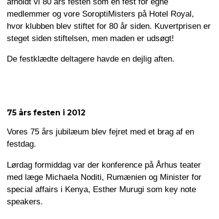
afholdt vi 80 års festen som en fest for egne
medlemmer og vore SoroptiMisters på Hotel Royal,
hvor klubben blev stiftet for 80 år siden. Kuvertprisen er
steget siden stiftelsen, men maden er udsøgt!
De festklædte deltagere havde en dejlig aften.
75 års festen i 2012
Vores 75 års jubilæum blev fejret med et brag af en
festdag.
Lørdag formiddag var der konference på Århus teater
med læge Michaela Noditi, Rumænien og Minister for
special affairs i Kenya, Esther Murugi som key note
speakers.