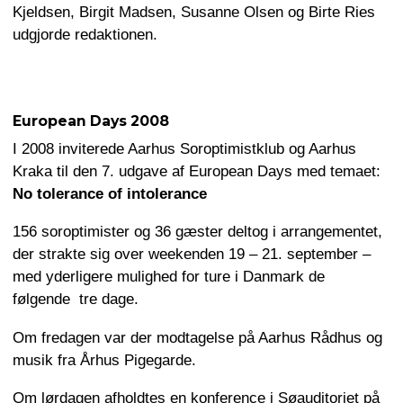
Kjeldsen, Birgit Madsen, Susanne Olsen og Birte Ries
udgjorde redaktionen.
European Days 2008
I 2008 inviterede Aarhus Soroptimistklub og Aarhus
Kraka til den 7. udgave af European Days med temaet:
No tolerance of intolerance
156 soroptimister og 36 gæster deltog i arrangementet,
der strakte sig over weekenden 19 – 21. september –
med yderligere mulighed for ture i Danmark de
følgende tre dage.
Om fredagen var der modtagelse på Aarhus Rådhus og
musik fra Århus Pigegarde.
Om lørdagen afholdtes en konference i Søauditoriet på