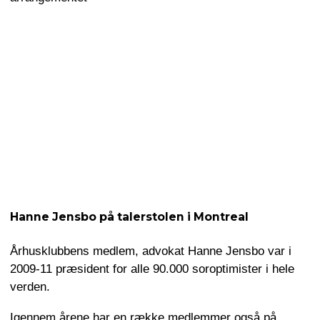
Hanne Jensbo på talerstolen i Montreal
Århusklubbens medlem, advokat Hanne Jensbo var i
2009-11 præsident for alle 90.000 soroptimister i hele
verden.
Igennem årene har en række medlemmer også på