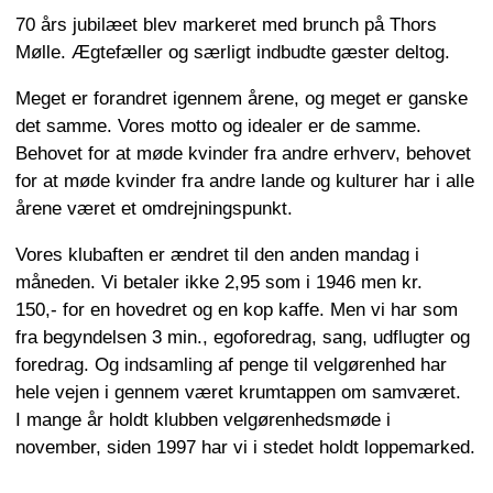
70 års jubilæet blev markeret med brunch på Thors
Mølle. Ægtefæller og særligt indbudte gæster deltog.
Meget er forandret igennem årene, og meget er ganske
det samme. Vores motto og idealer er de samme.
Behovet for at møde kvinder fra andre erhverv, behovet
for at møde kvinder fra andre lande og kulturer har i alle
årene været et omdrejningspunkt.
Vores klubaften er ændret til den anden mandag i
måneden. Vi betaler ikke 2,95 som i 1946 men kr.
150,- for en hovedret og en kop kaffe. Men vi har som
fra begyndelsen 3 min., egoforedrag, sang, udflugter og
foredrag. Og indsamling af penge til velgørenhed har
hele vejen i gennem været krumtappen om samværet.
I mange år holdt klubben velgørenhedsmøde i
november, siden 1997 har vi i stedet holdt loppemarked.