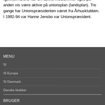
anden vis være aktive på unionsplan (landsplan). Tre
gange har Unionspræsidenten været fra Århusklubben.
I 1992-94 var Hanne Jensbo var Unionspræsident.
MENU
SI
SI Europa
SI Danmark
Danske klubber
BRUGER