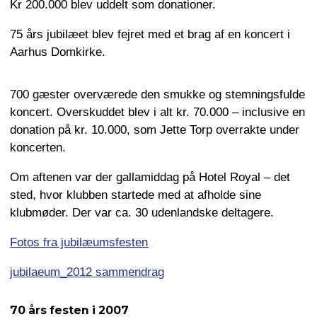
Kr 200.000 blev uddelt som donationer.
75 års jubilæet blev fejret med et brag af en koncert i
Aarhus Domkirke.
700 gæster overværede den smukke og stemningsfulde
koncert. Overskuddet blev i alt kr. 70.000 – inclusive en
donation på kr. 10.000, som Jette Torp overrakte under
koncerten.
Om aftenen var der gallamiddag på Hotel Royal – det
sted, hvor klubben startede med at afholde sine
klubmøder. Der var ca. 30 udenlandske deltagere.
Fotos fra jubilæumsfesten
jubilaeum_2012 sammendrag
70 års festen i 2007