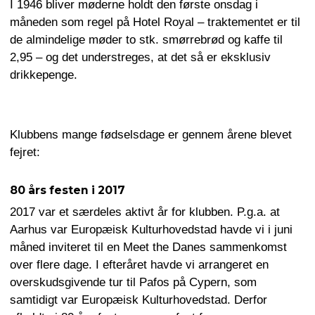
I 1946 bliver møderne holdt den første onsdag i
måneden som regel på Hotel Royal – traktementet er til
de almindelige møder to stk. smørrebrød og kaffe til
2,95 – og det understreges, at det så er eksklusiv
drikkepenge.
Klubbens mange fødselsdage er gennem årene blevet
fejret:
80 års festen i 2017
2017 var et særdeles aktivt år for klubben. P.g.a. at
Aarhus var Europæisk Kulturhovedstad havde vi i juni
måned inviteret til en Meet the Danes sammenkomst
over flere dage. I efteråret havde vi arrangeret en
overskudsgivende tur til Pafos på Cypern, som
samtidigt var Europæisk Kulturhovedstad. Derfor