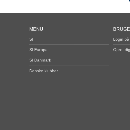
MENU
BRUG
SI
Login på
SI Europa
Opret di
SI Danmark
Danske klubber