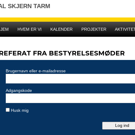
AL SKJERN TARM
HJEM
HVEM ER VI
KALENDER
PROJEKTER
AKTIVITE
REFERAT FRA BESTYRELSESMØDER
Brugernavn eller e-mailadresse
Adgangskode
Husk mig