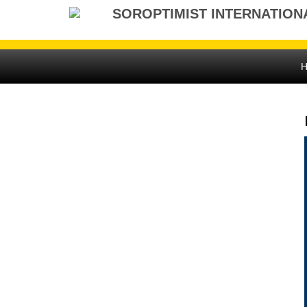
Gå
SOROPTIMIST INTERNATION
til
indhold