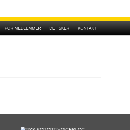
Hovedmenu
FOR MEDLEMMER
DET SKER
KONTAKT
SOROPTIVOICEBLOG