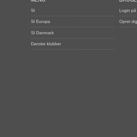
SI
Login på
SI Europa
Opret di
SI Danmark
Danske klubber