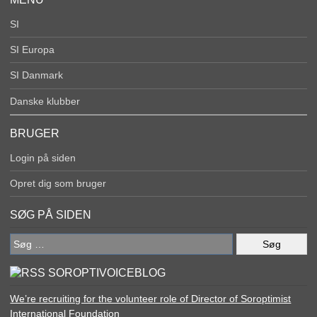
SI
SI Europa
SI Danmark
Danske klubber
BRUGER
Login på siden
Opret dig som bruger
SØG PÅ SIDEN
Søg
efter:
SOROPTIVOICEBLOG
We’re recruiting for the volunteer role of Director of Soroptimist
International Foundation