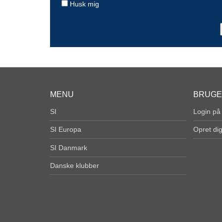
Husk mig
MENU
BRUG
SI
Login på
SI Europa
Opret di
SI Danmark
Danske klubber