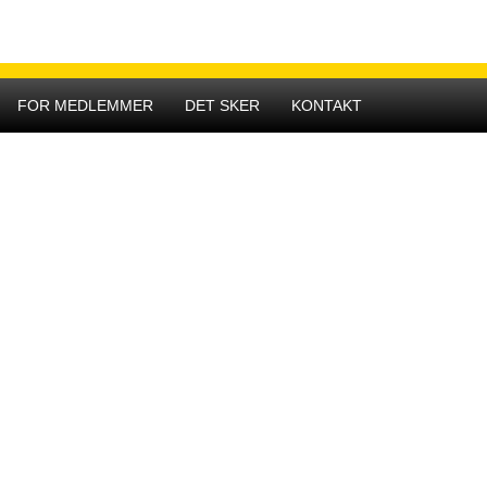
Hovedmenu
FOR MEDLEMMER
DET SKER
KONTAKT