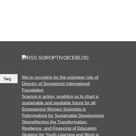
SOROPTIVOICEBLOG
We’re recruiting for the volunteer role of
Director of Soroptimist International
Foundation
Science in action, enabling us to chart a
sustainable and equitable future for all
Empowering Women Scientists in
Policymaking for Sustainable Development
Strengthening the Transformation,
Resilience, and Financing of Education
Strategy for Youth Learning and Work in