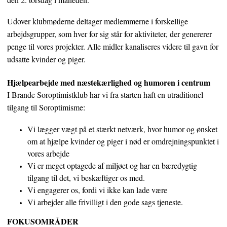
Udover klubmøderne deltager medlemmerne i forskellige
arbejdsgrupper, som hver for sig står for aktiviteter, der genererer
penge til vores projekter. Alle midler kanaliseres videre til gavn for
udsatte kvinder og piger.
Hjælpearbejde med næstekærlighed og humoren i centrum
I Brande Soroptimistklub har vi fra starten haft en utraditionel
tilgang til Soroptimisme:
Vi lægger vægt på et stærkt netværk, hvor humor og ønsket
om at hjælpe kvinder og piger i nød er omdrejningspunktet i
vores arbejde
Vi er meget optagede af miljøet og har en bæredygtig
tilgang til det, vi beskæftiger os med.
Vi engagerer os, fordi vi ikke kan lade være
Vi arbejder alle frivilligt i den gode sags tjeneste.
FOKUSOMRÅDER