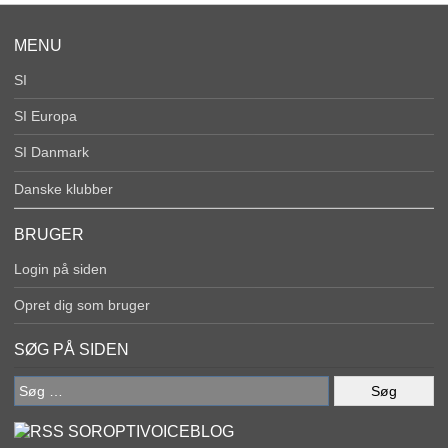
MENU
SI
SI Europa
SI Danmark
Danske klubber
BRUGER
Login på siden
Opret dig som bruger
SØG PÅ SIDEN
Søg
efter:
SOROPTIVOICEBLOG