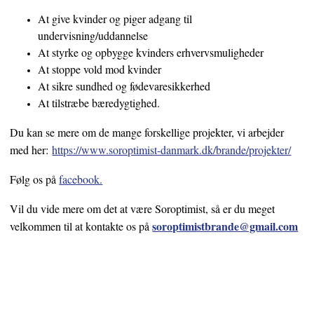
At give kvinder og piger adgang til
undervisning/uddannelse
At styrke og opbygge kvinders erhvervsmuligheder
At stoppe vold mod kvinder
At sikre sundhed og fødevaresikkerhed
At tilstræbe bæredygtighed.
Du kan se mere om de mange forskellige projekter, vi arbejder
med her:
https://www.soroptimist-danmark.dk/brande/projekter/
Følg os på
facebook.
Vil du vide mere om det at være Soroptimist, så er du meget
soroptimistbrande@gmail.com
velkommen til at kontakte os på