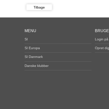
Tilbage
MENU
BRUG
SI
Login på
SI Europa
Opret di
SI Danmark
Danske klubber