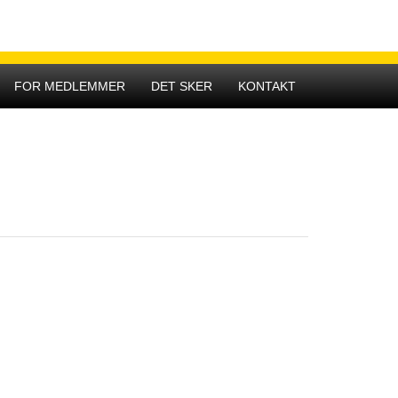
Hovedmenu
FOR MEDLEMMER
DET SKER
KONTAKT