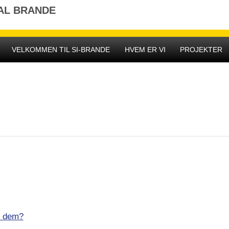
AL BRANDE
VELKOMMEN TIL SI-BRANDE
HVEM ER VI
PROJEKTER
i dem?