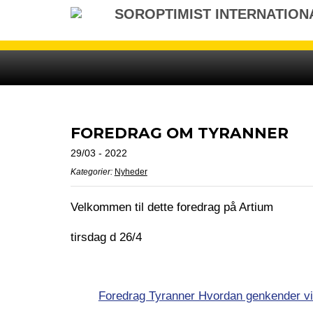
Gå
SOROPTIMIST INTERNATION
til
indhold
FOREDRAG OM TYRANNER
29/03 - 2022
Kategorier:
Nyheder
Velkommen til dette foredrag på Artium
tirsdag d 26/4
Foredrag Tyranner Hvordan genkender v