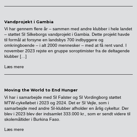
Vandprojekt i Gambia
Vi har gennem flere år – sammen med andre klubber i hele landet
– støttet SI Silkeborgs vandprojekt i Gambia. Dette projekt havde
til formål at forsyne en landsbys 700 indbyggere og
omkringboende – i alt 2000 mennesker – med at få rent vand. I
november 2023 rejste en gruppe soroptimister fra de deltagende
klubber […]
Læs mere
Moving the World to End Hunger
Vi har i samarbejde med SI Falster og SI Vordingborg støttet
MTW-cykelløbet i 2023 og 2024. Det er SI Vejle, som i
samarbejde med andre SI-klubber afholder en årlig cykeltur. Der
blev i 2023 blev der indsamlet 333.000 kr., som er sendt videre til
skolemåltider i Burkina Faso.
Læs mere