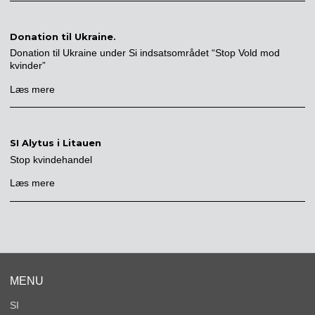
Donation til Ukraine.
Donation til Ukraine under Si indsatsområdet “Stop Vold mod
kvinder”
Læs mere
SI Alytus i Litauen
Stop kvindehandel
Læs mere
MENU
SI