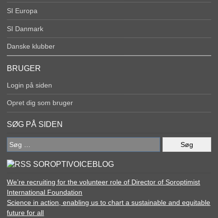
SI Europa
SI Danmark
Danske klubber
BRUGER
Login på siden
Opret dig som bruger
SØG PÅ SIDEN
Søg
efter:
SOROPTIVOICEBLOG
We’re recruiting for the volunteer role of Director of Soroptimist
International Foundation
Science in action, enabling us to chart a sustainable and equitable
future for all