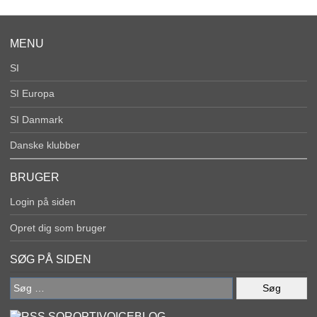
MENU
SI
SI Europa
SI Danmark
Danske klubber
BRUGER
Login på siden
Opret dig som bruger
SØG PÅ SIDEN
Søg
efter:
SOROPTIVOICEBLOG