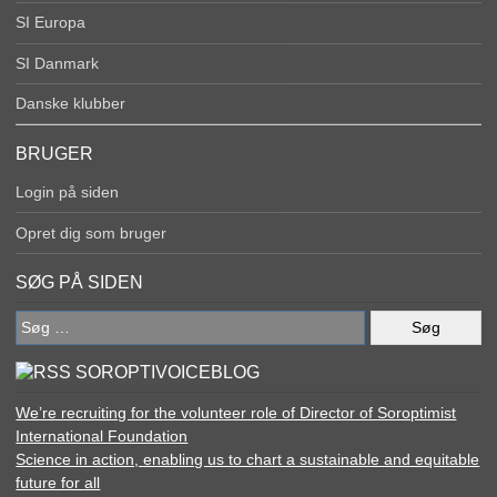
SI Europa
SI Danmark
Danske klubber
BRUGER
Login på siden
Opret dig som bruger
SØG PÅ SIDEN
Søg
efter:
SOROPTIVOICEBLOG
We’re recruiting for the volunteer role of Director of Soroptimist
International Foundation
Science in action, enabling us to chart a sustainable and equitable
future for all