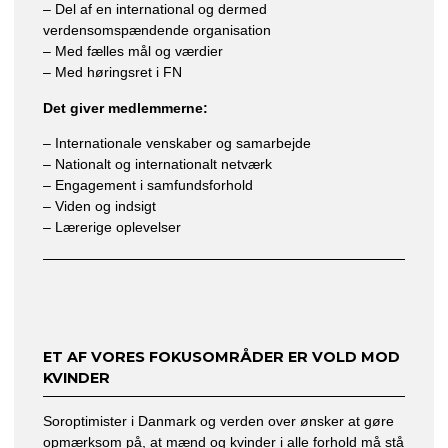
– Del af en international og dermed
verdensomspændende organisation
– Med fælles mål og værdier
– Med høringsret i FN
Det giver medlemmerne:
– Internationale venskaber og samarbejde
– Nationalt og internationalt netværk
– Engagement i samfundsforhold
– Viden og indsigt
– Lærerige oplevelser
ET AF VORES FOKUSOMRÅDER ER VOLD MOD
KVINDER
Soroptimister i Danmark og verden over ønsker at gøre
opmærksom på, at mænd og kvinder i alle forhold må stå