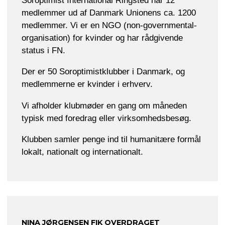
Soroptimist International Ringsted har 12
medlemmer ud af Danmark Unionens ca. 1200
medlemmer. Vi er en NGO (non-governmental-
organisation) for kvinder og har rådgivende
status i FN.
Der er 50 Soroptimistklubber i Danmark, og
medlemmerne er kvinder i erhverv.
Vi afholder klubmøder en gang om måneden
typisk med foredrag eller virksomhedsbesøg.
Klubben samler penge ind til humanitære formål
lokalt, nationalt og internationalt.
NINA JØRGENSEN FIK OVERDRAGET