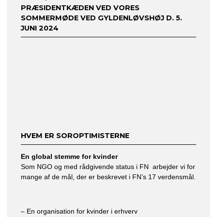
PRÆSIDENTKÆDEN VED VORES
SOMMERMØDE VED GYLDENLØVSHØJ D. 5.
JUNI 2024
HVEM ER SOROPTIMISTERNE
En global stemme for kvinder
Som NGO og med rådgivende status i FN arbejder vi for
mange af de mål, der er beskrevet i FN’s 17 verdensmål.
– En organisation for kvinder i erhverv