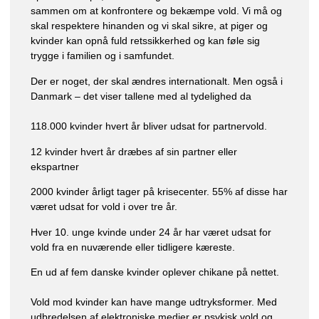
sammen om at konfrontere og bekæmpe vold. Vi må og
skal respektere hinanden og vi skal sikre, at piger og
kvinder kan opnå fuld retssikkerhed og kan føle sig
trygge i familien og i samfundet.
Der er noget, der skal ændres internationalt. Men også i
Danmark – det viser tallene med al tydelighed da
118.000 kvinder hvert år bliver udsat for partnervold.
12 kvinder hvert år dræbes af sin partner eller
ekspartner
2000 kvinder årligt tager på krisecenter. 55% af disse har
været udsat for vold i over tre år.
Hver 10. unge kvinde under 24 år har været udsat for
vold fra en nuværende eller tidligere kæreste.
En ud af fem danske kvinder oplever chikane på nettet.
Vold mod kvinder kan have mange udtryksformer. Med
udbredelsen af elektroniske medier er psykisk vold og