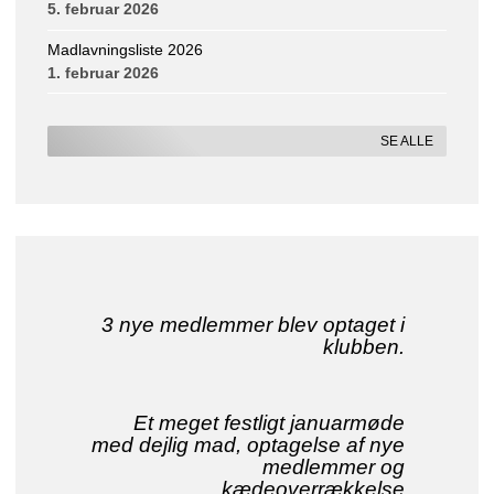
5. februar 2026
Madlavningsliste 2026
1. februar 2026
SE ALLE
3 nye medlemmer blev optaget i
klubben.
Et meget festligt januarmøde
med dejlig mad, optagelse af nye
medlemmer og
kædeoverrækkelse