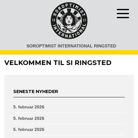
Gå
til
Åben
indhold
eller
luk
menu
SOROPTIMIST INTERNATIONAL RINGSTED
VELKOMMEN TIL SI RINGSTED
SENESTE NYHEDER
5. februar 2026
5. februar 2026
5. februar 2026