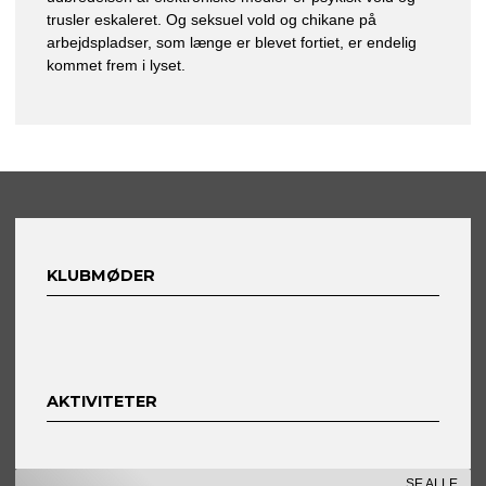
trusler eskaleret. Og seksuel vold og chikane på
arbejdspladser, som længe er blevet fortiet, er endelig
kommet frem i lyset.
KLUBMØDER
AKTIVITETER
SE ALLE