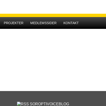
Hovedmenu
PROJEKTER
MEDLEMSSIDER
KONTAKT
SOROPTIVOICEBLOG