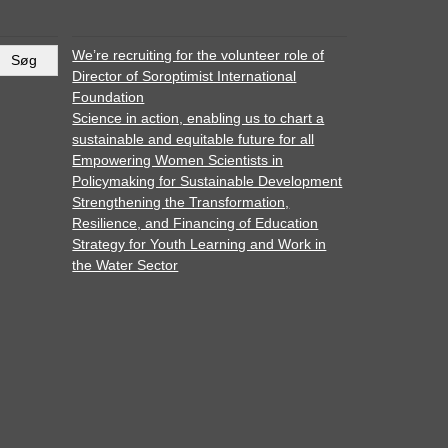
We’re recruiting for the volunteer role of
Director of Soroptimist International
Foundation
Science in action, enabling us to chart a
sustainable and equitable future for all
Empowering Women Scientists in
Policymaking for Sustainable Development
Strengthening the Transformation,
Resilience, and Financing of Education
Strategy for Youth Learning and Work in
the Water Sector