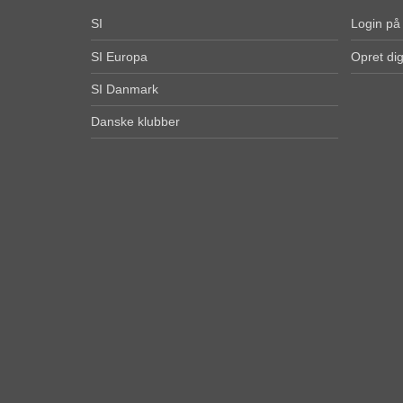
SI
Login på
SI Europa
Opret di
SI Danmark
Danske klubber