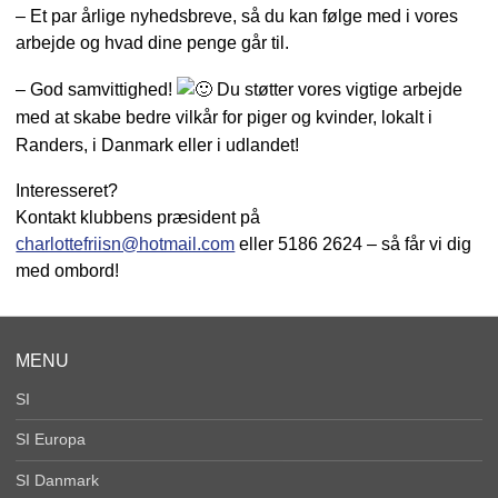
– Et par årlige nyhedsbreve, så du kan følge med i vores
arbejde og hvad dine penge går til.
– God samvittighed!
Du støtter vores vigtige arbejde
med at skabe bedre vilkår for piger og kvinder, lokalt i
Randers, i Danmark eller i udlandet!
Interesseret?
Kontakt klubbens præsident på
charlottefriisn@hotmail.com
eller 5186 2624 – så får vi dig
med ombord!
MENU
SI
SI Europa
SI Danmark