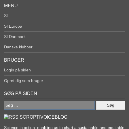
MENU
SI
SI Europa
SI Danmark
Danske klubber
BRUGER
Login på siden
Opret dig som bruger
SØG PÅ SIDEN
Søg
efter:
SOROPTIVOICEBLOG
Science in action, enabling us to chart a sustainable and equitable