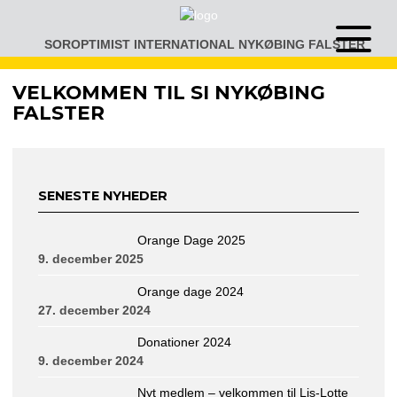
Gå
til
SOROPTIMIST INTERNATIONAL NYKØBING FALSTER
Åben
indhold
eller
luk
VELKOMMEN TIL SI NYKØBING
menu
FALSTER
SENESTE NYHEDER
Orange Dage 2025
9. december 2025
Orange dage 2024
27. december 2024
Donationer 2024
9. december 2024
Nyt medlem – velkommen til Lis-Lotte