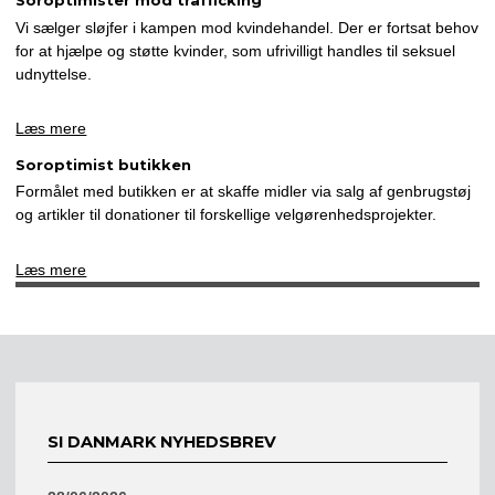
Soroptimister mod trafficking
Vi sælger sløjfer i kampen mod kvindehandel. Der er fortsat behov
for at hjælpe og støtte kvinder, som ufrivilligt handles til seksuel
udnyttelse.
Læs mere
Soroptimist butikken
Formålet med butikken er at skaffe midler via salg af genbrugstøj
og artikler til donationer til forskellige velgørenhedsprojekter.
Læs mere
SI DANMARK NYHEDSBREV