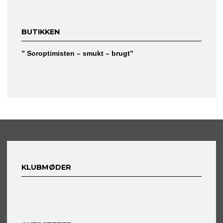
BUTIKKEN
” Soroptimisten – smukt – brugt”
KLUBMØDER