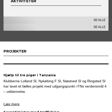
AKTIVITETER
SE ALLE
SE ALLE
PROJEKTER
Hjælp til tre piger i Tanzania
Klubberne Lolland SI, Nykøbing F SI, Næstved SI og Ringsted SI
har lavet et fælles projekt med udgangspunkt i FNs verdensmål 4
– uddannelse.
Læs mere