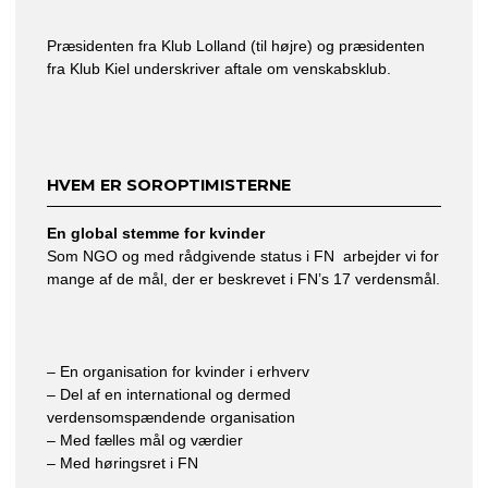
Præsidenten fra Klub Lolland (til højre) og præsidenten
fra Klub Kiel underskriver aftale om venskabsklub.
HVEM ER SOROPTIMISTERNE
En global stemme for kvinder
Som NGO og med rådgivende status i FN arbejder vi for
mange af de mål, der er beskrevet i FN’s 17 verdensmål.
– En organisation for kvinder i erhverv
– Del af en international og dermed
verdensomspændende organisation
– Med fælles mål og værdier
– Med høringsret i FN