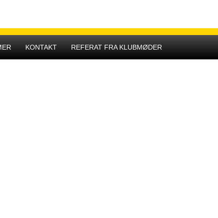
Hovedmenu
MER
KONTAKT
REFERAT FRA KLUBMØDER