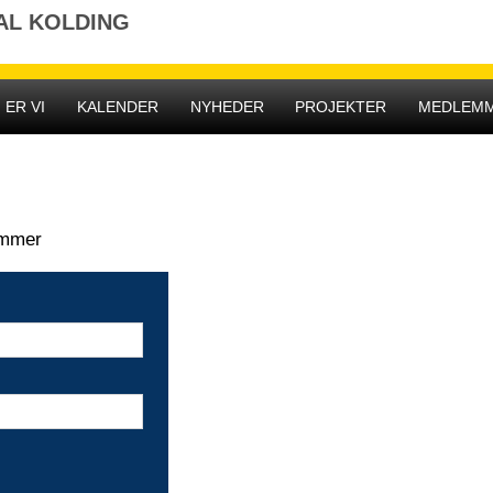
AL KOLDING
 ER VI
KALENDER
NYHEDER
PROJEKTER
MEDLEM
emmer