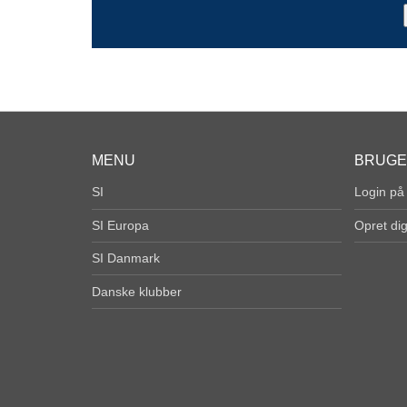
MENU
BRUG
SI
Login på
SI Europa
Opret di
SI Danmark
Danske klubber