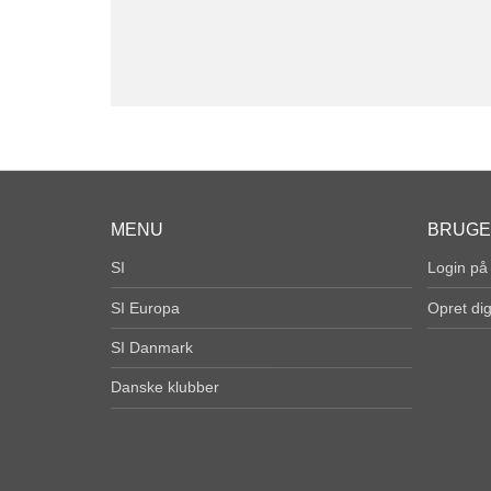
MENU
BRUG
SI
Login på
SI Europa
Opret di
SI Danmark
Danske klubber