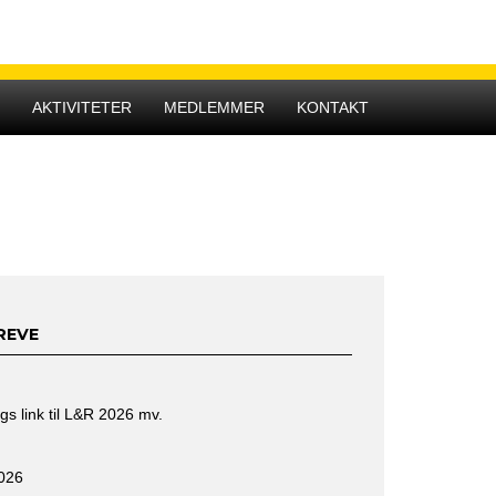
Hovedmenu
R
AKTIVITETER
MEDLEMMER
KONTAKT
REVE
gs link til L&R 2026 mv.
2026