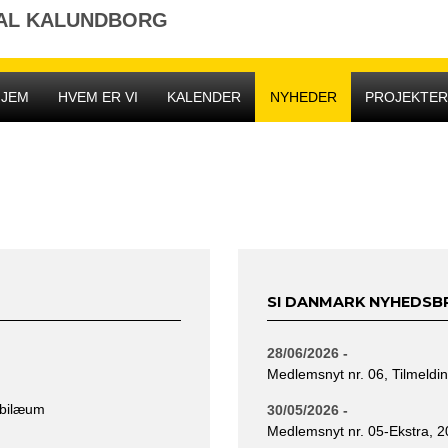
NAL KALUNDBORG
HJEM
HVEM ER VI
KALENDER
NYHEDER
PROJEKTE
SI DANMARK NYHEDSB
28/06/2026 -
Medlemsnyt nr. 06, Tilmeldin
ubilæum
30/05/2026 -
Medlemsnyt nr. 05-Ekstra, 