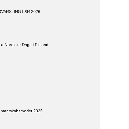
INDVARSLING L&R 2026
l.a Nordiske Dage i Finland
entantskabsmødet 2025