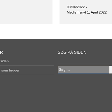
03/04/2022 -
Medlemsnyt 1, April 2022
ER
SØG PÅ SIDEN
 siden
Søg
g som bruger
efter: