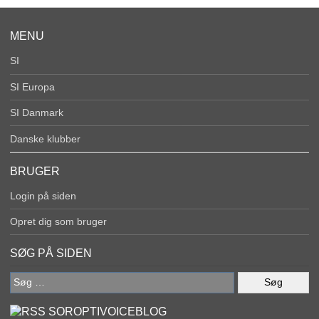
MENU
SI
SI Europa
SI Danmark
Danske klubber
BRUGER
Login på siden
Opret dig som bruger
SØG PÅ SIDEN
Søg
efter:
SOROPTIVOICEBLOG