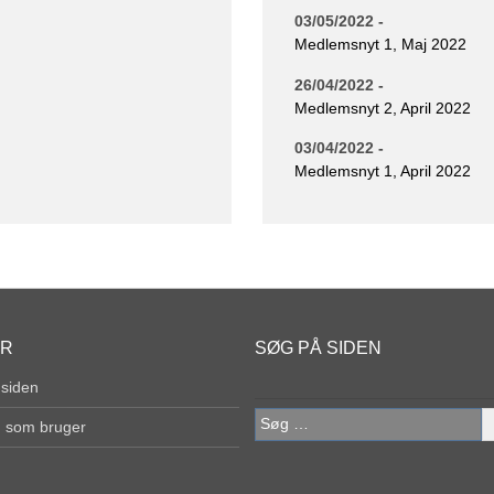
03/05/2022 -
Medlemsnyt 1, Maj 2022
26/04/2022 -
Medlemsnyt 2, April 2022
03/04/2022 -
Medlemsnyt 1, April 2022
ER
SØG PÅ SIDEN
 siden
Søg
g som bruger
efter: