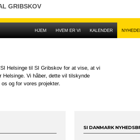
AL GRIBSKOV
HJEM
HVEM ER VI
KALENDER
NYHEDE
 Helsinge til SI Gribskov for at vise, at vi
 Helsinge. Vi håber, dette vil tilskynde
 os og for vores projekter.
SI DANMARK NYHEDSB