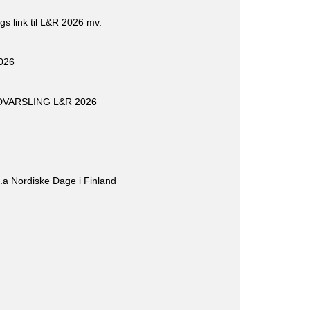
gs link til L&R 2026 mv.
2026
INDVARSLING L&R 2026
l.a Nordiske Dage i Finland