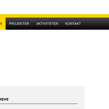
Hovedmenu
R
PROJEKTER
AKTIVITETER
KONTAKT
REVE