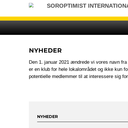
Gå
SOROPTIMIST INTERNATION
til
indhold
NYHEDER
Den 1. januar 2021 ændrede vi vores navn fra SI
er en klub for hele lokalområdet og ikke kun for
potentielle medlemmer til at interessere sig for
NYHEDER