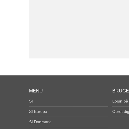
MENU
BRUG
SI
Login på
SI Europa
Opret di
SI Danmark