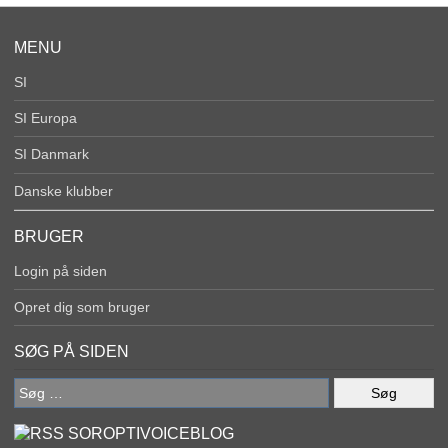
MENU
SI
SI Europa
SI Danmark
Danske klubber
BRUGER
Login på siden
Opret dig som bruger
SØG PÅ SIDEN
Søg
efter:
SOROPTIVOICEBLOG