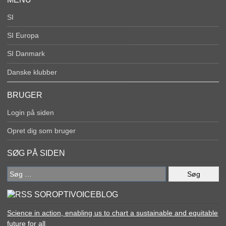
SI
SI Europa
SI Danmark
Danske klubber
BRUGER
Login på siden
Opret dig som bruger
SØG PÅ SIDEN
Søg
efter:
SOROPTIVOICEBLOG
Science in action, enabling us to chart a sustainable and equitable
future for all