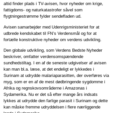
altid finder plads i TV-avisen, hvor nyheder om krige,
fattigdoms- og naturkatastrofer såvel som
flygtningestrømme fylder sendefladen ud.
Avisen samarbejder med Udenrigsministeriet for at
udbrede kendskabet til FN’s Verdensmål og for at
fortælle konstruktive nyheder om verdens udvikling.
Den globale udvikling, som Verdens Bedste Nyheder
beskriver, omfatter verdensomspændende
sundhedstiltag. I en af de seneste udgivelser af avisen
kan man bl.a. læse, at det endeligt er lykkedes i
Surinam at udrydde malariaparasitten, der overføres via
myg, som er en af de mest dødbringende sygdomme i
Afrika og regnskovsområderne i Amazonas i
Sydamerika. Nu er det så efter mange års indsats
lykkes at udrydde den farlige parasit i Surinam og dette
kan måske fremme udryddelsen i flere nærliggende