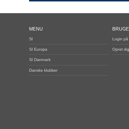
MENU
BRUG
SI
Login på
SI Europa
Opret di
SI Danmark
Danske klubber