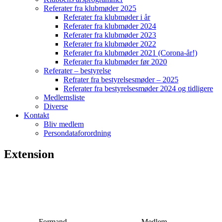
Referater fra klubmøder 2025
Referater fra klubmøder i år
Referater fra klubmøder 2024
Referater fra klubmøder 2023
Referater fra klubmøder 2022
Referater fra klubmøder 2021 (Corona-år!)
Referater fra klubmøder før 2020
Referater – bestyrelse
Refrater fra bestyrelsesmøder – 2025
Referater fra bestyrelsesmøder 2024 og tidligere
Medlemsliste
Diverse
Kontakt
Bliv medlem
Persondataforordning
Extension
Formand
Medlem