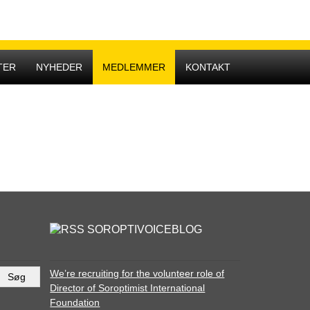
Hovedmenu
TER
NYHEDER
MEDLEMMER
KONTAKT
SOROPTIVOICEBLOG
We’re recruiting for the volunteer role of
Director of Soroptimist International
Foundation