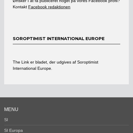
Ønsker I at få publiceret noget på vores Facebook profil?
Kontakt
Facebook redaktionen
SOROPTIMIST INTERNATIONAL EUROPE
The Link er bladet, der udgives af Soroptimist
International Europe.
MENU
SI
SI Europa