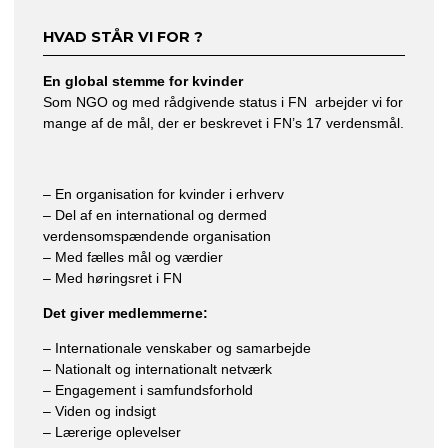
HVAD STÅR VI FOR ?
En global stemme for kvinder
Som NGO og med rådgivende status i FN arbejder vi for
mange af de mål, der er beskrevet i FN’s 17 verdensmål.
– En organisation for kvinder i erhverv
– Del af en international og dermed
verdensomspændende organisation
– Med fælles mål og værdier
– Med høringsret i FN
Det giver medlemmerne:
– Internationale venskaber og samarbejde
– Nationalt og internationalt netværk
– Engagement i samfundsforhold
– Viden og indsigt
– Lærerige oplevelser