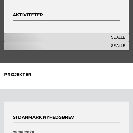
AKTIVITETER
SE ALLE
SE ALLE
PROJEKTER
SI DANMARK NYHEDSBREV
28/06/2026 -