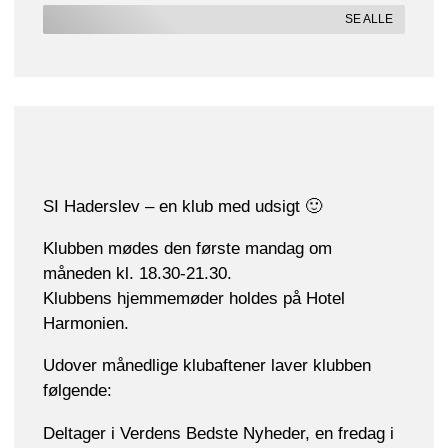
SE ALLE
SI Haderslev – en klub med udsigt 🙂
Klubben mødes den første mandag om
måneden kl. 18.30-21.30.
Klubbens hjemmemøder holdes på Hotel
Harmonien.
Udover månedlige klubaftener laver klubben
følgende:
Deltager i Verdens Bedste Nyheder, en fredag i