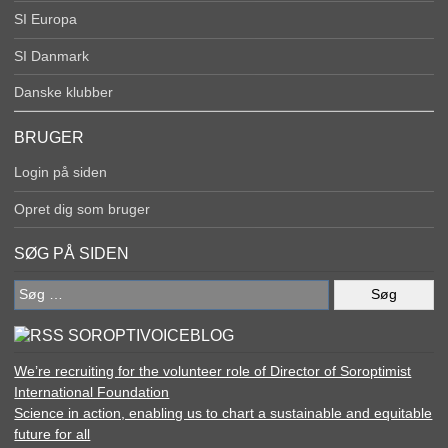
SI Europa
SI Danmark
Danske klubber
BRUGER
Login på siden
Opret dig som bruger
SØG PÅ SIDEN
Søg
efter:
SOROPTIVOICEBLOG
We’re recruiting for the volunteer role of Director of Soroptimist
International Foundation
Science in action, enabling us to chart a sustainable and equitable
future for all