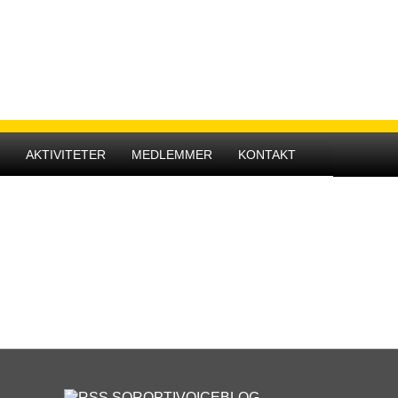
Hovedmenu
R
AKTIVITETER
MEDLEMMER
KONTAKT
SOROPTIVOICEBLOG