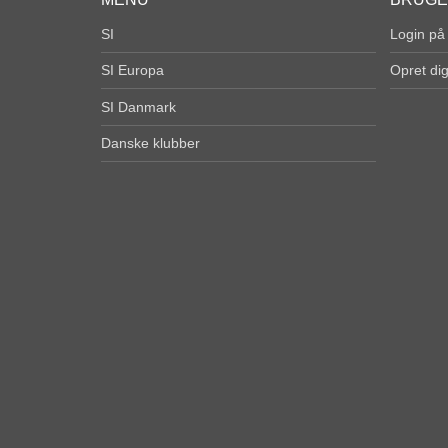
SI
Login på
SI Europa
Opret di
SI Danmark
Danske klubber