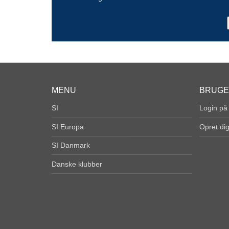
MENU
BRUG
SI
Login på
SI Europa
Opret di
SI Danmark
Danske klubber