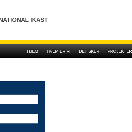
NATIONAL IKAST
HJEM
HVEM ER VI
DET SKER
PROJEKTE