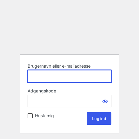
Brugernavn eller e-mailadresse
Adgangskode
Husk mig